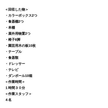
＜回収した物＞
・カラーボックス2つ
・食器棚2つ
・本棚
・屋外用物置2つ
・椅子8脚
・園芸用木の板10枚
・テーブル
・食器類
・ドレッサー
・テレビ
・ダンボール10箱
＜作業時間＞
１時間３０分
＜作業スタッフ＞
４名