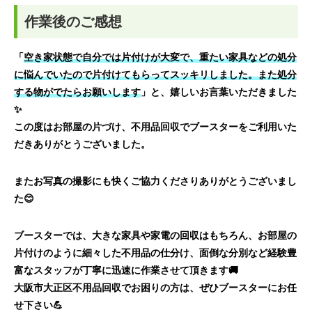
作業後のご感想
「
空き家状態で自分では片付けが大変で、重たい家具などの処分
に悩んでいたので片付けてもらってスッキリしました。また処分
する物がでたらお願いします
」と、嬉しいお言葉いただきました
✨
この度はお部屋の片づけ、不用品回収でブースターをご利用いた
だきありがとうございました。
またお写真の撮影にも快くご協力くださりありがとうございまし
た😊
ブースターでは、大きな家具や家電の回収はもちろん、お部屋の
片付けのように細々した不用品の仕分け、面倒な分別など経験豊
富なスタッフが丁寧に迅速に作業させて頂きます🚚
大阪市大正区不用品回収でお困りの方は、ぜひブースターにお任
せ下さい💪