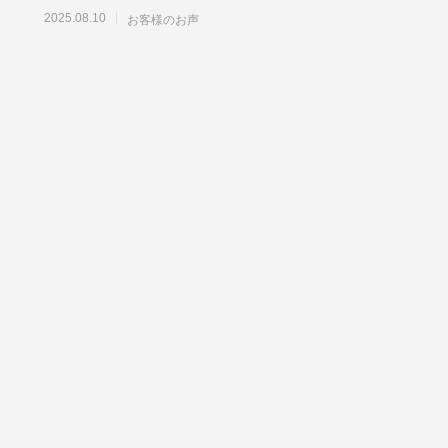
2025.08.10
お客様のお声