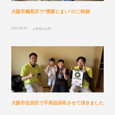
大阪市鶴見区で“実家じまい”のご依頼
2025.08.25
お客様のお声
大阪市住吉区で不用品回収させて頂きました