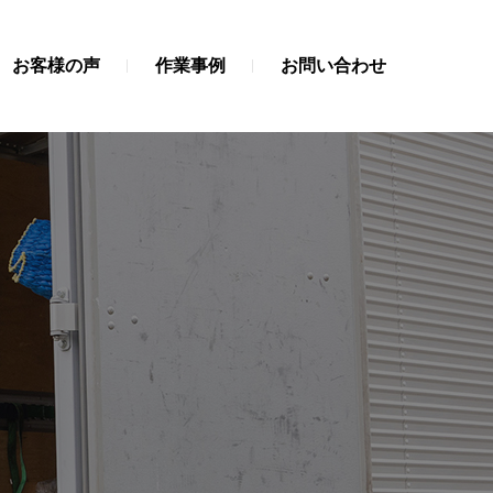
お客様の声
作業事例
お問い合わせ