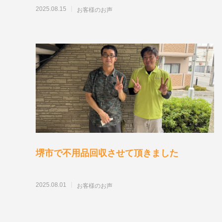
2025.08.15
お客様のお声
堺市で不用品回収させて頂きました
2025.08.01
お客様のお声