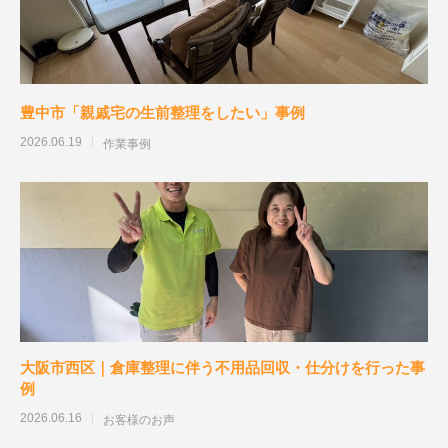
豊中市「親戚宅の生前整理をしたい」事例
2026.06.19
作業事例
大阪市西区｜倉庫整理に伴う不用品回収・仕分けを行った事
例
2026.06.16
お客様のお声