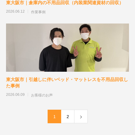
東大阪市｜倉庫内の不用品回収（内装業関連資材の回収）
2026.06.12
作業事例
東大阪市｜引越しに伴いベッド・マットレスを不用品回収し
た事例
2026.06.09
お客様のお声
1
2