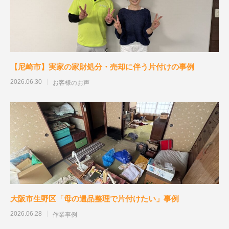
【尼崎市】実家の家財処分・売却に伴う片付けの事例
2026.06.30
お客様のお声
大阪市生野区「母の遺品整理で片付けたい」事例
2026.06.28
作業事例