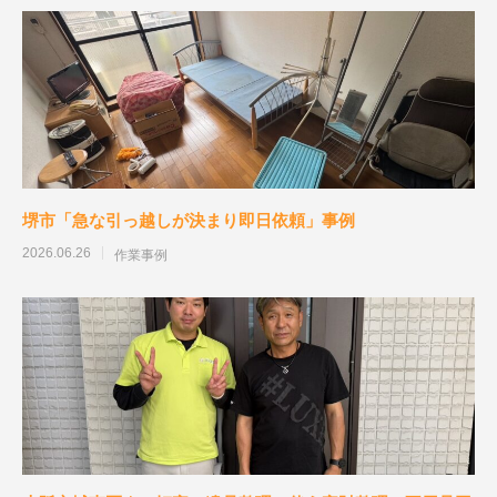
堺市「急な引っ越しが決まり即日依頼」事例
2026.06.26
作業事例