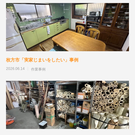
枚方市「実家じまいをしたい」事例
2026.06.14
作業事例