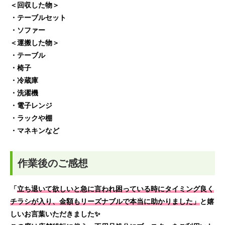
＜回収した物＞
・テーブルセット
・ソファー
＜運搬した物＞
・テーブル
・椅子
・冷蔵庫
・洗濯機
・電子レンジ
・ラックや棚
・マネキンなど
作業後のご感想
「
立ち退いて欲しいと急に言われ困っている時にタイミング良く
チラシが入り、金額もリーズナブルで本当に助かりました」
と嬉
しいお
言葉いただきました✨