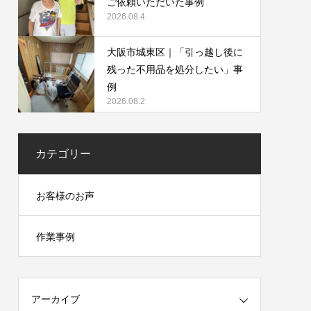
ご依頼いただいた事例
2026.08.4
大阪市城東区｜「引っ越し後に
残った不用品を処分したい」事
例
2026.08.2
カテゴリー
お客様のお声
作業事例
アーカイブ