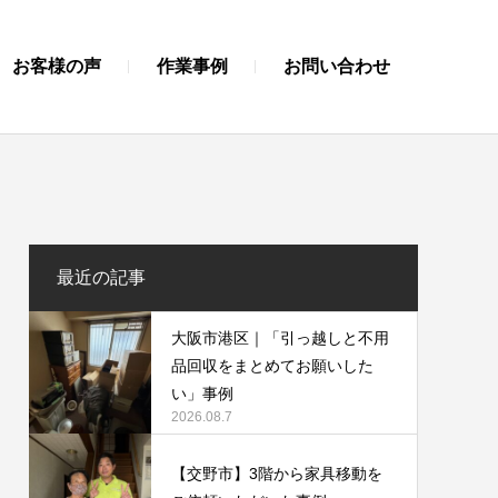
お客様の声
作業事例
お問い合わせ
最近の記事
大阪市港区｜「引っ越しと不用
品回収をまとめてお願いした
い」事例
2026.08.7
【交野市】3階から家具移動を